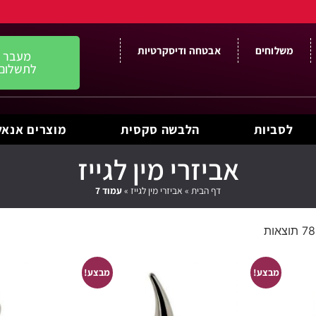
משלוחים
אבטחה ודיסקרטיות
מעבר
לתשלום
לסביות
הלבשה סקסית
מוצרים אנאל
אביזרי מין לגייז
דף הבית
»
אביזרי מין לגייז
»
עמוד 7
מבצע!
מבצע!