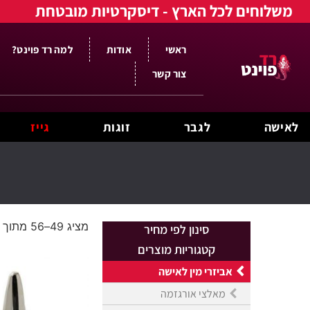
משלוחים לכל הארץ - דיסקרטיות מובטחת
ראשי
אודות
למה רד פוינט?
צור קשר
לאישה
לגבר
זוגות
גייז
מציג 49–56 מתוך 78 תוצאות
סינון לפי מחיר
קטגוריות מוצרים
אביזרי מין לאישה
מאלצי אורגזמה