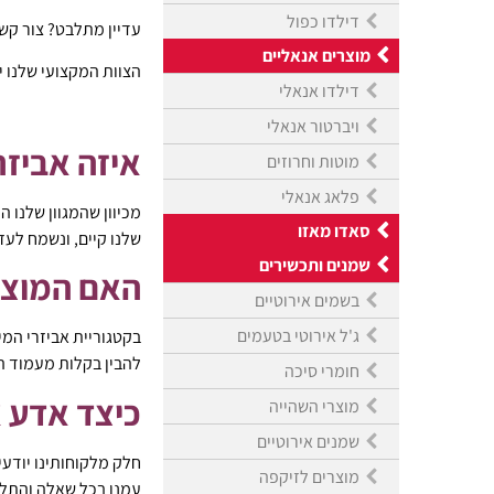
דילדו כפול
עדיין מתלבט? צור קשר
מוצרים אנאליים
הצוות המקצועי שלנו 
דילדו אנאלי
ויברטור אנאלי
איזה אביזר
מוטות וחרוזים
פלאג אנאלי
מכיוון שהמגוון שלנו 
סאדו מאזו
שלנו קיים, ונשמח לעז
שמנים ותכשירים
האם המוצר
בשמים אירוטיים
ג'ל אירוטי בטעמים
בקטגוריית אביזרי המי
להבין בקלות מעמוד ה
חומרי סיכה
כיצד אדע א
מוצרי השהייה
שמנים אירוטיים
חלק מלקוחותינו יודע
מוצרים לזיקפה
עמנו בכל שאלה והתל