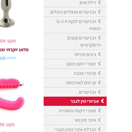
דילדואים
ויברטורים אנאליים כפולים
ויברטורים לנקודת ה-G
הנשית
ויברטורים קטנים
מקט: 1404
ודיסקרטיים
פלאג יוקרתי מכ
ביצים סיניות
100
₪
500
מוצרי רוקט פוקט
פרפרי אהבה
קרמים לאורגזמה
ויברטורים
אביזרי מין לגבר
מוצרי זיקפה והשהייה
איבר מין נשי
מקט: 659
הגדלת איבר המין הגברי