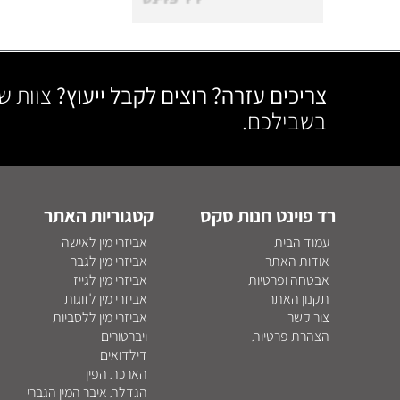
צריכים עזרה? רוצים לקבל ייעוץ?
צוות ש
בשבילכם.
רד פוינט חנות סקס
קטגוריות האתר
עמוד הבית
אביזרי מין לאישה
אודות האתר
אביזרי מין לגבר
אבטחה ופרטיות
אביזרי מין לגייז
תקנון האתר
אביזרי מין לזוגות
צור קשר
אביזרי מין ללסביות
הצהרת פרטיות
ויברטורים
דילדואים
הארכת הפין
הגדלת איבר המין הגברי