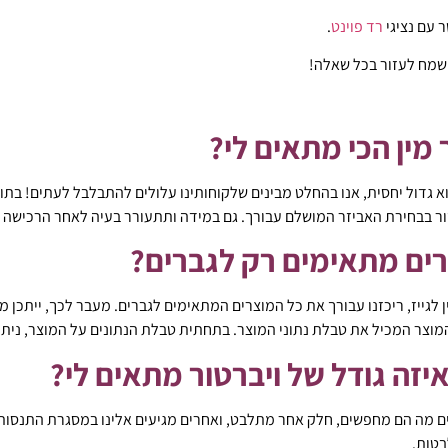
 עם נציגי
רד פוינט
.
ישמח לעזור בכל שאלה!
 מין הכי מתאים לי?
הוא גדול יחסית, אנו בהחלט מבינים שלקוחותינו עלולים להתבלבל לעתים! בת
ור בבחירת האביזר המושלם עבורך. גם במידה ותתעורר בעיה לאחר הרכישה –
ים מתאימים רק לגברים?
ן לגייז, ריכזנו עבורך את כל המוצרים המתאימים לגברים. מעבר לכך, ייתכן מ
מוצר המכיל את טבלת נתוני המוצר. בתחתית טבלת הנתונים על המוצר, ניתן
יזה גודל של ויברטור מתאים לי?
ים מה הם מחפשים, חלק אחר מתלבט, ואחרים מגיעים אלינו במסגרת התנסות ר
בטות.