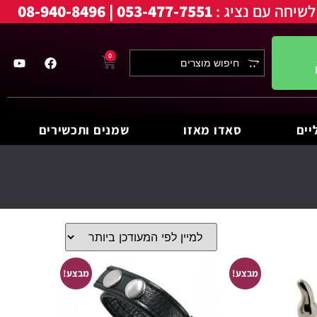
לשיחה עם נציג :
053-477-7551 | 08-940-8496
0
יים
סאדו מאזו
שמנים ותכשירים
מבצע!
מבצע!