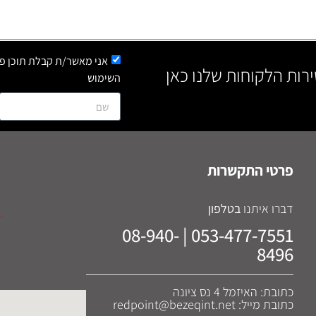
אני מאשר/ת קבלת תוכן פר
ירות הלקוחות שלנו כאן
השימוש
פרטי התקשרות
דברו איתנו
בטלפון
053-477-7551 | 08-940-
8496
כתובת: האיזמל 4 נס ציונה
כתובת מייל: redpoint@bezeqint.net