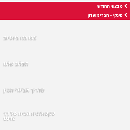
מבצעי החודש
פינקי – חברי מועדון
צפו בנו ביוטיוב
הבלוג שלנו
מדריך אביזרי המין
סקסולוגית הבית של רד
פוינט