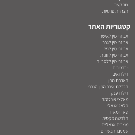
צור קשר
הצהרת פרטיות
קטגוריות האתר
אביזרי מין לאישה
אביזרי מין לגבר
אביזרי מין לגייז
אביזרי מין לזוגות
אביזרי מין ללסביות
ויברטורים
דילדואים
הארכת הפין
הגדלת איבר המין הגברי
דילדו ענק
מאלצי אורגזמה
פלאג אנאלי
סאדו מאזו
הלבשה סקסית
מוצרים אנאליים
שמנים ותכשירים