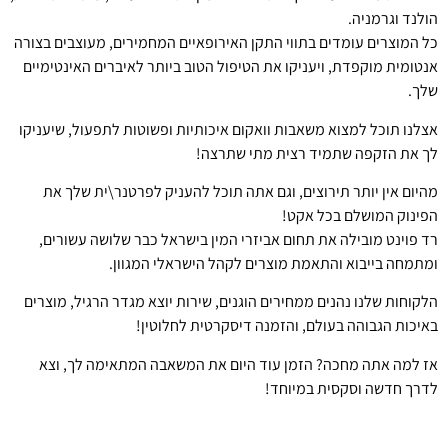
הולנד וגרמניה.
כל המוצרים עומדים בתווי התקן האירופאיים המחמירים, מעוצבים בצורה
אנטומית מוקפדת, ויעניקו את הטיפול הטוב ביותר לאיברים האינטימיים
שלך.
אצלנו תוכל למצוא משאבות וואקום איכותיות ופשוטות לתפעול, שיעניקו
לך את הזקפה שתמיד רצית מתי שתרצה!
מהיום אין יותר תירוצים, וגם אתה תוכל להעניק לפרטנר\ית שלך את
הפינוק המושלם בכל אקט!
רד פוינט מובילה את תחום אביזרי המין בישראל כבר שלושה עשורים,
ומתמחה בייבוא והתאמת מוצרים לקהל הישראלי המגוון.
הלקוחות שלנו נהנים ממחירים הוגנים, שירות יוצא מגדר הרגיל, מוצרים
באיכות הגבוהה בעולם, והזמנה דיסקרטית לחלוטין!
אז למה אתה מחכה? הזמן עוד היום את המשאבה המתאימה לך, וצא
לדרך חדשה וסקסית במיוחד!