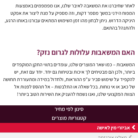
לאחר שחיברנו את המשאבה לאיבר שלנו, אנו מפמפמים באמצעות
המפוח הידני במשך מספר דקות, וזה מספיק על מנת ליצור את אפקט
היניקה הדרוש. ניתן לבחון מהו זמן השימוש המתאים עבורנו באותו הרגע,
ולהתנהל בהתאם.
האם המשאבות עלולות לגרום נזק?
המשאבות – כמו שאר המוצרים שלנו, עומדים בתווי התקן המוקפדים
ביותר, ולכן הם מבטיחים לך איכות ובטיחות גם יחד. יחד עם זאת, יש
להקפיד על שימוש סביר ע"פ ההוראות, ולחדול במידה ומתעוררת תחושה
של כאב או אי נוחות. בכל שאלה או התלבטות – אל תהסס לפנות אל
הצוות המקצועי שלנו, ואנו נשמח להעניק את השירות הטוב ביותר!
סינון לפי מחיר
קטגוריות מוצרים
אביזרי מין לאישה
מאלצי אורגזמה