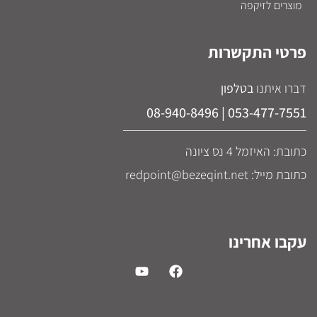
מוצרים לזיקפה
פרטי התקשרות
דברו איתנו
בטלפון
053-477-7551 | 08-940-8496
כתובת: האיזמל 4 נס ציונה
כתובת מייל: redpoint@bezeqint.net
עקבו אחרינו