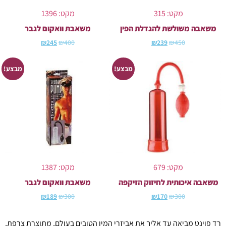
מקט: 315
מקט: 1396
משאבה משולשת להגדלת הפין
משאבת וואקום לגבר
₪
245
₪
400
₪
239
₪
450
מבצע!
מבצע!
מקט: 679
מקט: 1387
משאבה איכותית לחיזוק הזיקפה
משאבת וואקום לגבר
₪
189
₪
300
₪
170
₪
300
רד פוינט מביאה עד אליך את אביזרי המין הטובים בעולם, מתוצרת צרפת,