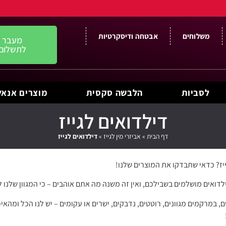
משלוחים
אבטחה ודיסקרטיות
מעבר
לתשלום
לסביות
הלבשה סקסית
מוצרים אנאל
דילדואים לגייז
דף הבית
»
אביזרי מין לגייז
»
דילדואים לגייז
יז? כדאי שתבדקו את המוצרים שלנו!
לדואים מושלמים בשבילכם, ואין זה משנה מה אתם אוהבים – כי המגוון שלנו 
ם, במרקמים מגוונים, רוטטים, נדבקים, ישרים או עקומים – יש לנו הכל ומה