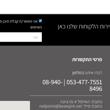
אני מאשר/ת קבלת תוכן פר
ירות הלקוחות שלנו כאן
השימוש
פרטי התקשרות
דברו איתנו
בטלפון
053-477-7551 | 08-940-
8496
כתובת: האיזמל 4 נס ציונה
כתובת מייל: redpoint@bezeqint.net