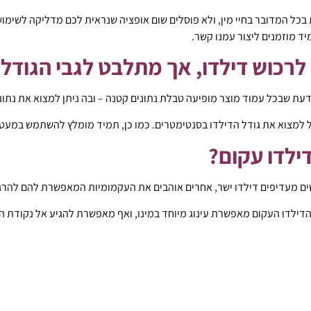
 בכל המדובר בחיי מין, ולא פוסלים שום אופציה שנראית לכם מדליקה לשימוש
ד מוזמנים ליצור עמנו קשר.
ן לרכוש דילדו, אך מתלבט לגבי הגוד
עת שבכל עמוד מוצר מופיעה טבלת נתונים קטנה – ובה ניתן למצוא את נתוני
למצוא את גודל הדילדו בסנטימטרים. כמו כן, תמיד מומלץ להשתמש במעט 
ילדו עקום?
מעדיפים דילדו ישר, אחרים אוהבים את העקמומיות המאפשרת להם להרגיש
ילדו העקום מאפשרת עינוג מיוחד במינו, ואף מאפשרת להגיע אל נקודת ה- G הגברית