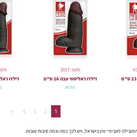
מקט: 3017
מקט: 01
דילדו ראליסטי עבה 26 ס"מ
דילדו ראליסטי 
0
₪
350
←
4
3
2
1
מובילה לאביזרי מין בישראל, ויש לכך כמה וכמה סיבות טובות.