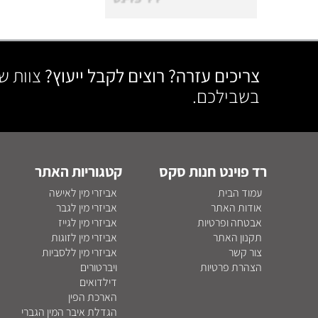
צריכים עזרה? רוצים לקבל ייעוץ?
צוות ש
בשבילכם.
רד פוינט חנות סקס
קטגוריות האתר
עמוד הבית
אביזרי מין לאישה
אודות האתר
אביזרי מין לגבר
אבטחה ופרטיות
אביזרי מין לגייז
תקנון האתר
אביזרי מין לזוגות
צור קשר
אביזרי מין ללסביות
הצהרת פרטיות
ויברטורים
דילדואים
הארכת הפין
הגדלת איבר המין הגברי