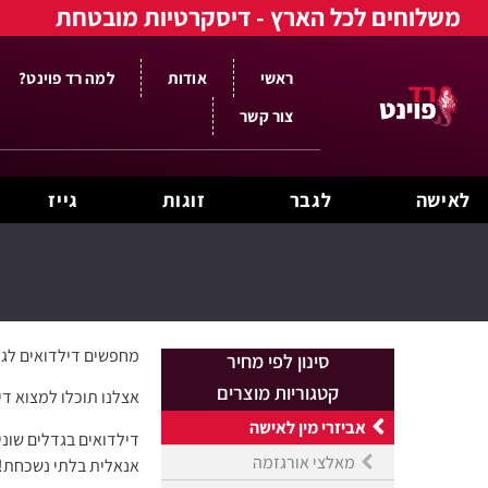
משלוחים לכל הארץ - דיסקרטיות מובטחת
ראשי
אודות
למה רד פוינט?
צור קשר
לאישה
לגבר
זוגות
גייז
מחפשים דילדואים לגי
סינון לפי מחיר
קטגוריות מוצרים
אצלנו תוכלו למצוא די
אביזרי מין לאישה
דילדואים בגדלים שוני
מאלצי אורגזמה
אנאלית בלתי נשכחת!