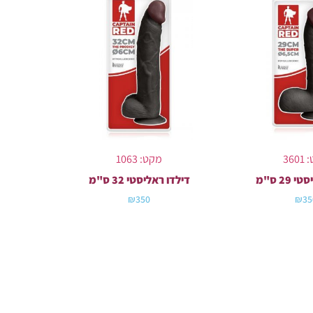
36
מקט: 1063
29 ס"מ
דילדו ראליסטי 32 ס"מ
₪
350
₪
35