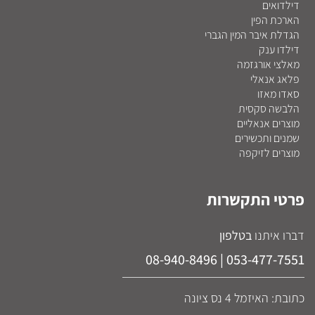
דילדואים
הארכת הפין
הגדלת איבר המין הגברי
דילדו ענק
מאלצי אורגזמה
פלאג אנאלי
סאדו מאזו
הלבשה סקסית
מוצרים אנאליים
שמנים ותכשירים
מוצרים לזיקפה
פרטי התקשרות
דברו איתנו
בטלפון
053-477-7551 | 08-940-8496
כתובת: האיזמל 4 נס ציונה