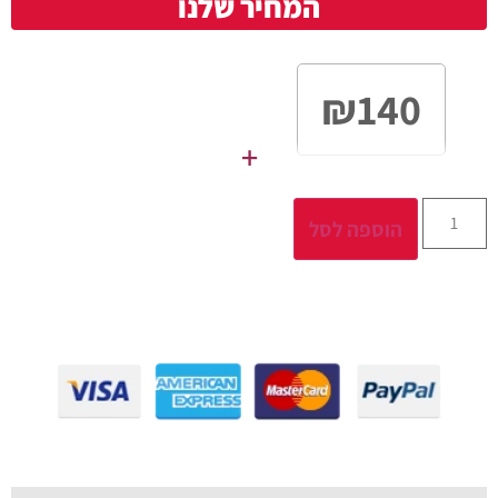
המחיר שלנו
₪
140
+
הוספה לסל