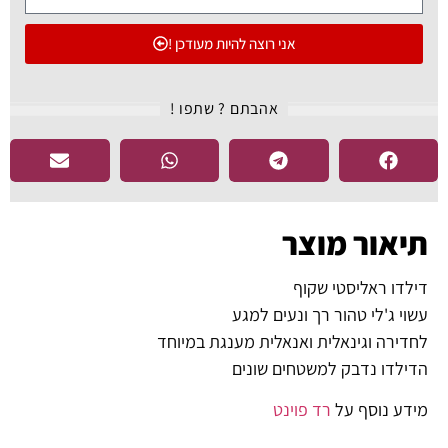
אני רוצה להיות מעודכן !
אהבתם ? שתפו !​
תיאור מוצר
דילדו ראליסטי שקוף
עשוי ג'לי טהור רך ונעים למגע
לחדירה וגינאלית ואנאלית מענגת במיוחד
הדילדו נדבק למשטחים שונים
מידע נוסף על
רד פוינט