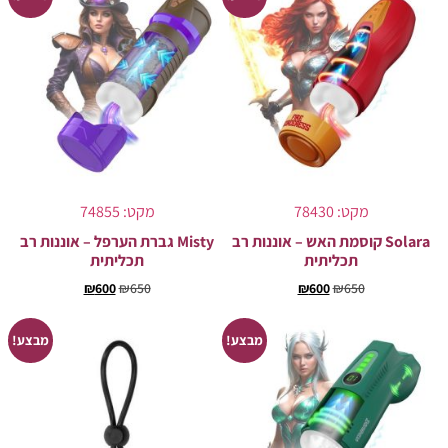
מקט: 78430
מקט: 74855
Solara קוסמת האש – אוננות רב
Misty גברת הערפל – אוננות רב
תכליתית
תכליתית
₪
600
₪
650
₪
600
₪
650
מבצע!
מבצע!