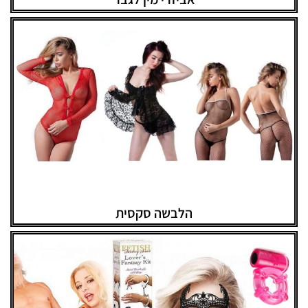
הלבשה סקסית