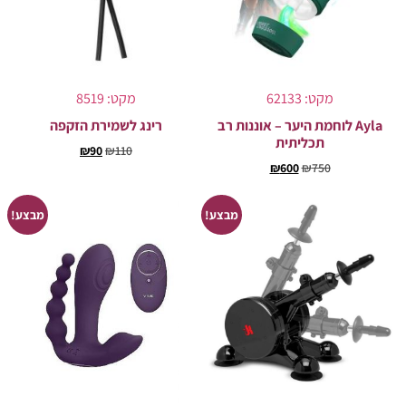
מקט: 62133
מקט: 8519
Ayla לוחמת היער – אוננות רב
רינג לשמירת הזקפה
תכליתית
₪
90
₪
110
₪
600
₪
750
מבצע!
מבצע!