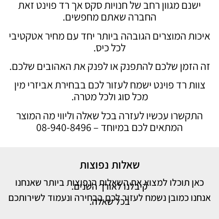
ישנם מגוון רחב של חנויות סקס אך רד פוינט זאת
החברה שאתם מחפשים.
איכות המוצרים הגובהה ביותר יחד עם מחיר אטקטיבי
לכל כיס.
זה הזמן שלכם להתפנק או לפנק את האהובים שלכם.
צוות רד פוינט ישמח לעזור לכם בבחירת אביזרי מין
מכל סוג ולכל מטרה.
התקשרו עכשיו לעזרה בכל שאלה וליווי מה המוצר
המתאים לכם במיוחד – 08-940-8496
שאלות נפוצות
כאן תוכלו למצוא את השאלות הנפוצות ביותר שאנחנו
קיבלנו לאורך השנים.
אנחנו כמובן נשמח לעזור לכם בבחירה ונעמוד לשירותכם
בכל שאלה.