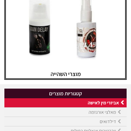
מוצרי השהייה
קטגוריות מוצרים
אביזרי מין לאישה
מאלצי אורגזמה
דילדואים
ויברטורים אנאליים כפולים