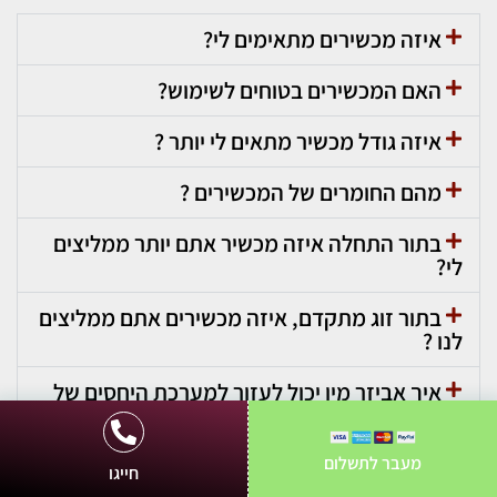
איזה מכשירים מתאימים לי?
האם המכשירים בטוחים לשימוש?
איזה גודל מכשיר מתאים לי יותר ?
מהם החומרים של המכשירים ?
בתור התחלה איזה מכשיר אתם יותר ממליצים
לי?
בתור זוג מתקדם, איזה מכשירים אתם ממליצים
לנו ?
איך אביזר מין יכול לעזור למערכת היחסים של
בני הזוג ?
מעבר לתשלום
הבחירה קשה, איך בוחרים דווקא את המוצר
חייגו
שיעשה לי הכי טוב ?