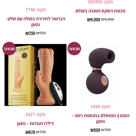
מקט: 610301
מקט: 7748
מכונת הסקס הטובה בעולם
ויברטור לחדירה כפולה עם שלט-
₪
4,000
₪
4,800
נטען
₪
750
₪
950
מבצע!
מבצע!
מקט: 1418
מקט: 1427
המוצץ המושלם בתוספת רטט –
נטען
דילדו תנודות – נטען
₪
550
₪
700
₪
670
₪
750