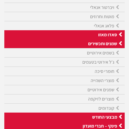
ויברטור אנאלי
מוטות וחרוזים
פלאג אנאלי
סאדו מאזו
שמנים ותכשירים
בשמים אירוטיים
ג'ל אירוטי בטעמים
חומרי סיכה
מוצרי השהייה
שמנים אירוטיים
מוצרים לזיקפה
קונדומים
מבצעי החודש
פינקי – חברי מועדון