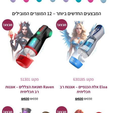
המבצעים החדשים ביותר – 12 המוצרים המובילים
מבצע!
מבצע!
מקט: 630185
מקט: 51301
Eloa אלת הכנפיים – אוננות רב
Raven חוטאת הצללים – אוננות
תכליתית
רב תכליתית
₪
600
₪
650
₪
600
₪
650
מבצע!
מבצע!