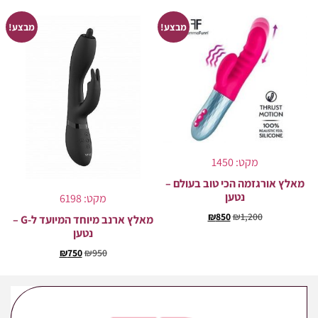
מבצע!
מבצע!
מקט: 1450
מאלץ אורגזמה הכי טוב בעולם –
נטען
מקט: 6198
₪
850
₪
1,200
מאלץ ארנב מיוחד המיועד ל-G –
נטען
₪
750
₪
950