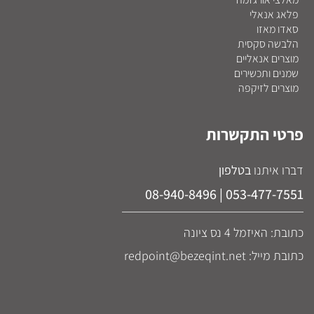
פלאג אנאלי
סאדו מאזו
הלבשה סקסית
מוצרים אנאליים
שמנים ותכשירים
מוצרים לזיקפה
פרטי התקשרות
דברו איתנו
בטלפון
053-477-7551 | 08-940-8496
כתובת: האיזמל 4 נס ציונה
כתובת מייל: redpoint@bezeqint.net