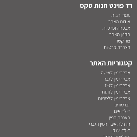
רד פוינט חנות סקס
עמוד הבית
אודות האתר
אבטחה ופרטיות
תקנון האתר
צור קשר
הצהרת פרטיות
קטגוריות האתר
אביזרי מין לאישה
אביזרי מין לגבר
אביזרי מין לגייז
אביזרי מין לזוגות
אביזרי מין ללסביות
ויברטורים
דילדואים
הארכת הפין
הגדלת איבר המין הגברי
דילדו ענק
מאלצי אורגזמה