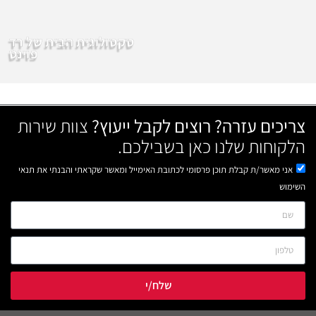
סקסולוגית הבית של רד
פוינט
צריכים עזרה? רוצים לקבל ייעוץ?
צוות שירות
הלקוחות שלנו כאן בשבילכם.
אני מאשר/ת קבלת תוכן פרסומי לכתובת האימייל ומאשר שקראתי והבנתי את תנאי
השימוש
שלח/י