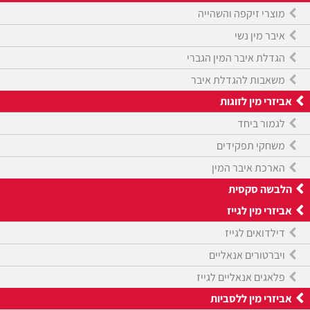
מוצרי זיקפה והשהייה
איבר מין נשי
הגדלת איבר המין הגברי
משאבות להגדלת איבר
אביזרי מין לזוגות
לגמור ביחד
משחקי תפקידים
הארכת איבר המין
הלבשה סקסית
אביזרי מין לגייז
דילדואים לגייז
ויברטורים אנאליים
פלאגים אנאליים לגייז
אביזרי מין ללסביות