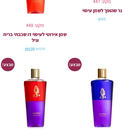
מקט: 447
נר שהופך לשמן עיסוי
₪
95
מקט: 448
שמן אירוטי לעיסוי דו שכבתי בריח
וניל
₪
100
₪
130
מבצע!
מבצע!