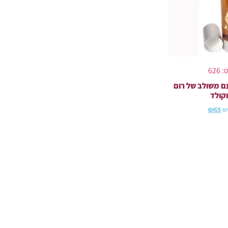
626
ם משולב של רום
קולד
₪
65
₪