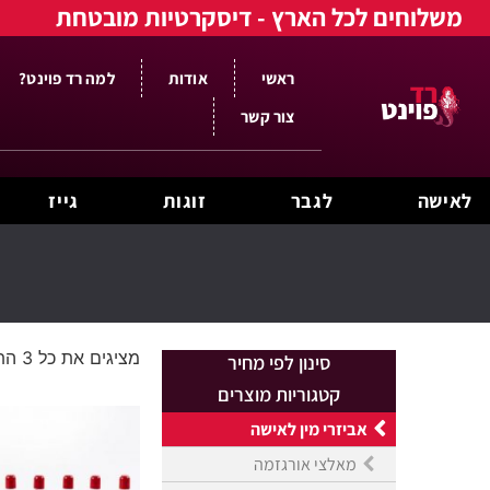
משלוחים לכל הארץ - דיסקרטיות מובטחת
ראשי
אודות
למה רד פוינט?
צור קשר
לאישה
לגבר
זוגות
גייז
מציגים את כל ⁦3⁩ התוצאות
סינון לפי מחיר
קטגוריות מוצרים
אביזרי מין לאישה
מאלצי אורגזמה