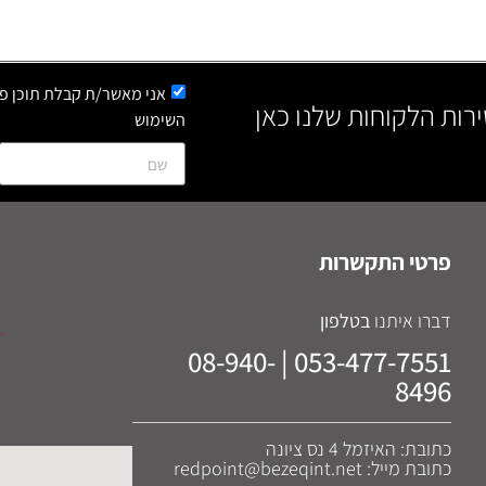
אני מאשר/ת קבלת תוכן פר
ירות הלקוחות שלנו כאן
השימוש
פרטי התקשרות
דברו איתנו
בטלפון
053-477-7551 | 08-940-
8496
כתובת: האיזמל 4 נס ציונה
כתובת מייל: redpoint@bezeqint.net