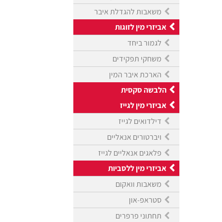
משאבות להגדלת איבר
אביזרי מין לזוגות
לגמור ביחד
משחקי תפקידים
הארכת איבר המין
הלבשה סקסית
אביזרי מין לגייז
דילדואים לגייז
ויברטורים אנאליים
פלאגים אנאליים לגייז
אביזרי מין ללסביות
משאבות וואקום
סטראפ-און
תחתוני פרפרים