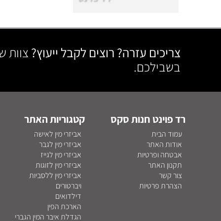
צריכים עזרה? רוצים לקבל ייעוץ?
צוות ש
בשבילכם.
רד פוינט חנות סקס
קטגוריות האתר
עמוד הבית
אביזרי מין לאישה
אודות האתר
אביזרי מין לגבר
אבטחה ופרטיות
אביזרי מין לגייז
תקנון האתר
אביזרי מין לזוגות
צור קשר
אביזרי מין ללסביות
הצהרת פרטיות
ויברטורים
דילדואים
הארכת הפין
הגדלת איבר המין הגברי