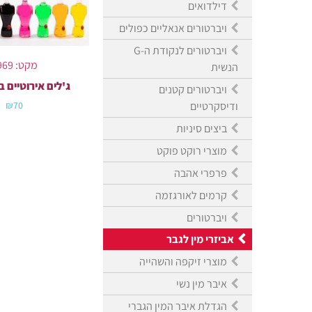
דילדואים
ויברטורים אנאליים כפולים
ויברטורים לנקודת ה-G
מקט: 6969
הנשית
ג'לים אירוטיים ב
ויברטורים קטנים
ודיסקרטיים
₪
70
ביצים סיניות
מוצרי רוקט פוקט
פרפרי אהבה
קרמים לאורגזמה
ויברטורים
אביזרי מין לגבר
מוצרי זיקפה והשהייה
איבר מין נשי
הגדלת איבר המין הגברי