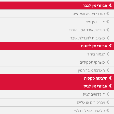
אביזרי מין לגבר
מוצרי זיקפה והשהייה
איבר מין נשי
הגדלת איבר המין הגברי
משאבות להגדלת איבר
אביזרי מין לזוגות
לגמור ביחד
משחקי תפקידים
הארכת איבר המין
הלבשה סקסית
אביזרי מין לגייז
דילדואים לגייז
ויברטורים אנאליים
פלאגים אנאליים לגייז