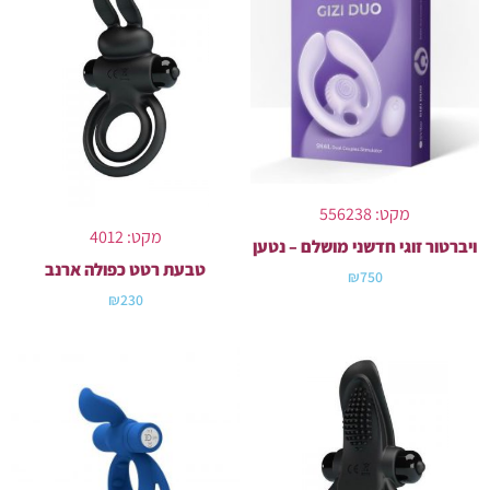
מקט: 556238
מקט: 4012
ויברטור זוגי חדשני מושלם – נטען
טבעת רטט כפולה ארנב
₪
750
₪
230