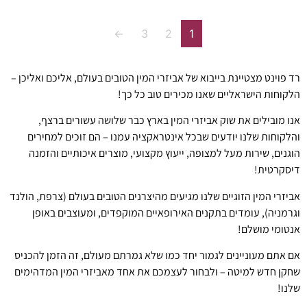
←
3
2
1
רד פוינט מצטיינת בייבוא של אביזרי המין הטובים בעולם, אליכם ואליכן –
הלקוחות הישראליים שאנו מכירים טוב כל כך!
אנו מובילים את שוק אביזרי המין בארץ כבר שלושה עשורים ברצף,
והלקוחות שלנו יודעים שבכל אינטראקציה עמנו – הם זוכים למחירים
הוגנים, שירות מעל למצופה, ייעוץ מקצועי, מוצרים איכותיים והזמנה
דיסקרטית!
אביזרי המין הזוגיים שלנו מגיעים מהיצרנים הטובים בעולם (צרפת, הולנד
וגרמניה), עומדים בתקנים האירופאיים המוקפדים, ומעוצבים באופן
אנטומי מושלם!
אם אתם מעוניינים לגמור יחד כמו שלא גמרתם מעולם, זה הזמן להכניס
שחקן חדש למיטה – ולבחור לעצמכם את אחד מאביזרי המין המדהימים
שלנו!