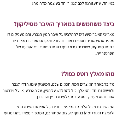
במיוחד, שתעזורנה לכם לגמור יחד בעוצמה מדהימה!
כיצד משתמשים במאריך האיבר מסיליקון?
מאריכי האיבר מיועדים להתלבש על איבר המין הגברי, והם מעניקים לו
מספר סנטימטרים נוספים באורך ובעובי. חלק מהמאריכים מצוידים
בזיזים מפנקים, שיוצרים גירוי נוסף בפנים הפות או פי הטבעת של
הפרטנר\ית.
מהו מאלץ רוטט כפול?
מדובר באחד המוצרים המתוחכמים שלנו, המעניק עינוג הדדי לגבר
ולאישה גם יחד! המאלץ יכול להתלבש על הפין, על האצבע, או על ויברטור
אחר, והוא מעניק רטט עוצמתי לעינוג הפין והדגדגן.
המכשיר גם מכיל אלמנט המאפשר חדירה, להעצמת העינוג הנשי
ולהאצת האורגזמה! בנוסף לעיצוב המתוחכם, המכשיר מצויד בשני מנועי