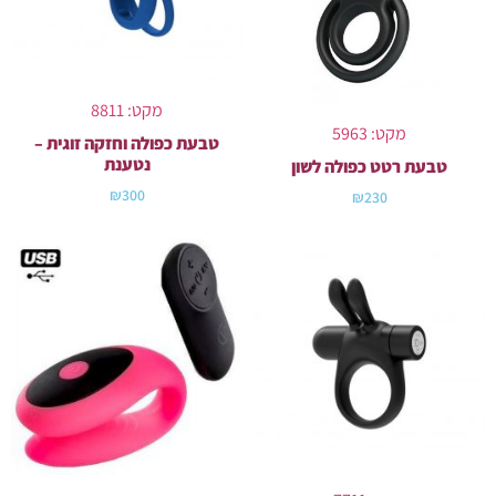
מקט: 8811
מקט: 5963
טבעת כפולה וחזקה זוגית –
נטענת
טבעת רטט כפולה לשון
₪
300
₪
230