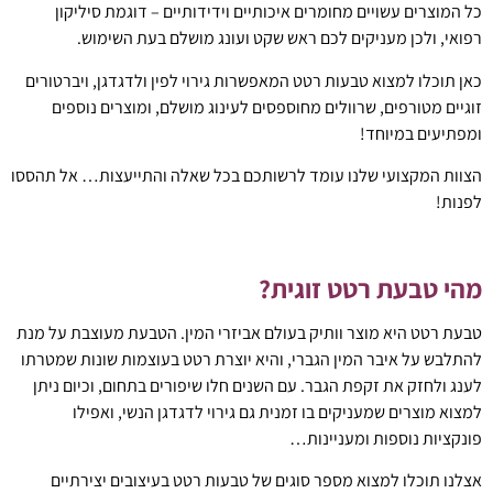
כל המוצרים עשויים מחומרים איכותיים וידידותיים – דוגמת סיליקון
רפואי, ולכן מעניקים לכם ראש שקט ועונג מושלם בעת השימוש.
כאן תוכלו למצוא טבעות רטט המאפשרות גירוי לפין ולדגדגן, ויברטורים
זוגיים מטורפים, שרוולים מחוספסים לעינוג מושלם, ומוצרים נוספים
ומפתיעים במיוחד!
הצוות המקצועי שלנו עומד לרשותכם בכל שאלה והתייעצות… אל תהססו
לפנות!
מהי טבעת רטט זוגית?
טבעת רטט היא מוצר וותיק בעולם אביזרי המין. הטבעת מעוצבת על מנת
להתלבש על איבר המין הגברי, והיא יוצרת רטט בעוצמות שונות שמטרתו
לענג ולחזק את זקפת הגבר. עם השנים חלו שיפורים בתחום, וכיום ניתן
למצוא מוצרים שמעניקים בו זמנית גם גירוי לדגדגן הנשי, ואפילו
פונקציות נוספות ומעניינות…
אצלנו תוכלו למצוא מספר סוגים של טבעות רטט בעיצובים יצירתיים