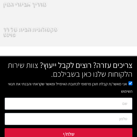
מדריך אביזרי המין
סקסולוגית הבית של רד
פוינט
צריכים עזרה? רוצים לקבל ייעוץ?
צוות שירות
הלקוחות שלנו כאן בשבילכם.
אני מאשר/ת קבלת תוכן פרסומי לכתובת האימייל ומאשר שקראתי והבנתי את תנאי
השימוש
שלח/י