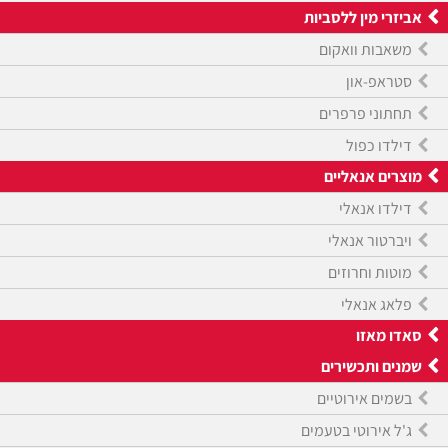
אביזרי מין ללסביות
משאבות וואקום
סטראפ-און
תחתוני פרפרים
דילדו כפול
מוצרים אנאליים
דילדו אנאלי
ויברטור אנאלי
מוטות וחרוזים
פלאג אנאלי
סאדו מאזו
שמנים ותכשירים
בשמים אירוטיים
ג'ל אירוטי בטעמים