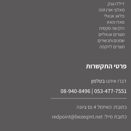
דילדו ענק
מאלצי אורגזמה
פלאג אנאלי
סאדו מאזו
הלבשה סקסית
מוצרים אנאליים
שמנים ותכשירים
מוצרים לזיקפה
פרטי התקשרות
דברו איתנו
בטלפון
053-477-7551 | 08-940-8496
כתובת: האיזמל 4 נס ציונה
כתובת מייל: redpoint@bezeqint.net