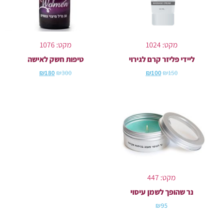
מקט: 1024
מקט: 1076
ליידי פליזר קרם לגירוי
טיפות חשק לאישה
₪
180
₪
300
₪
100
₪
150
מקט: 447
נר שהופך לשמן עיסוי
₪
95