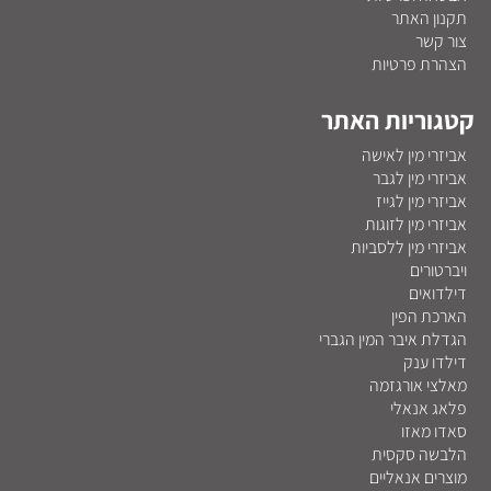
תקנון האתר
צור קשר
הצהרת פרטיות
קטגוריות האתר
אביזרי מין לאישה
אביזרי מין לגבר
אביזרי מין לגייז
אביזרי מין לזוגות
אביזרי מין ללסביות
ויברטורים
דילדואים
הארכת הפין
הגדלת איבר המין הגברי
דילדו ענק
מאלצי אורגזמה
פלאג אנאלי
סאדו מאזו
הלבשה סקסית
מוצרים אנאליים