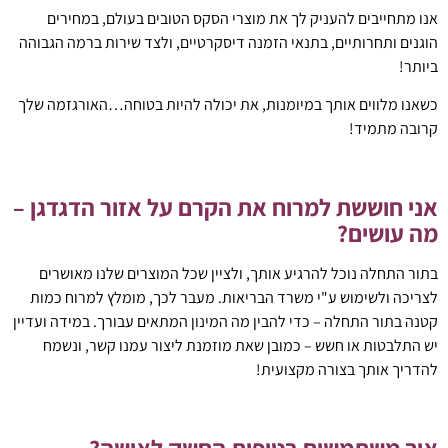
אנו מתחייבים להעניק לך את מוצרי הסקס הטובים בעולם, במחירים
הוגנים ותחרותיים, בתנאי הזמנה דיסקרטיים, ולצד שירות ברמה הגבוהה
ביותר!
כשאנו מלווים אותך במיומנות, את יכולה להיות בטוחה…האורגזמה שלך
קרובה מתמיד!
אני חוששת למרוח את הקרם על אזור הדגדגן –
מה עושים?
בתור התחלה נוכל להרגיע אותך, ולציין שכל המוצרים שלנו מאושרים
לצריכה ולשימוש ע"י משרד הבריאות. מעבר לכך, מומלץ למרוח כמות
קטנה בתור התחלה – כדי להבין מה המינון המתאים עבורך. במידה ועדיין
יש התלבטות או חשש – כמובן שאת מוזמנת ליצור עמנו קשר, ונשמח
להדריך אותך בצורה מקצועית!
איך משתמשים בטיפות החשק לאישה?