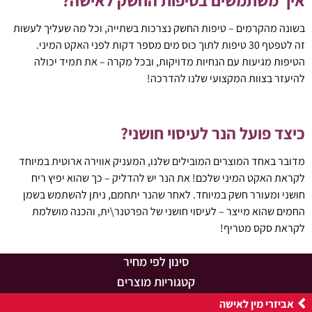
בשונה מהקרמים – טיפות החשק נצרכות בשתייה, וכל מה שעליך לעשות
זה לטפטף 30 טיפות לתוך כוס מים מספר דקות לפני האקט המיני.
הטיפות מגיעות עם הנחיות מדויקות, ובכל מקרה – את תמיד יכולה
להיעזר בצוות המקצועי שלנו להדרכה!
כיצד פועל הנר לעיסוי חושני?
מדובר באחד המוצרים המובילים שלנו, המעניק אווירה ארוטית במיוחד
לקראת האקט המיני שלכם! את הנר יש להדליק – כך שהוא יפיץ ריח
חושני ומעורר חשק במיוחד. לאחר שהנר יתחמם, ניתן להשתמש בשמן
החמים שהוא מייצר – לעיסוי חושני של הפרטנר\ית, והכנה מושלמת
לקראת סקס מטריף!
סינון לפי מחיר
קטגוריות מוצרים
אביזרי מין לאישה