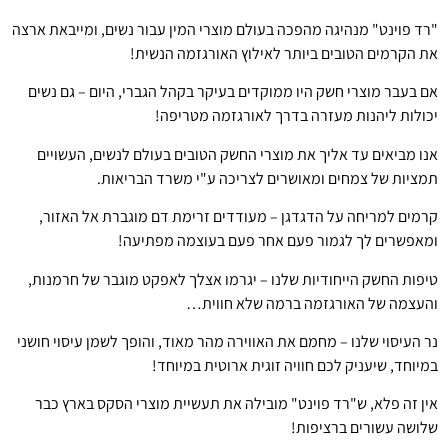
"רד פוינט" מנהיגה מהפכה בעולם מוצרי המין עבור נשים, ומייבאת ארצה
את הקרמים הטובים ביותר לאילוץ האורגזמה הנשית!
אם בעבר מוצרי חשק היו ממוקדים בעיקר בקהל הגברי, היום – גם נשים
יכולות ליהנות מעזרה בדרך לאורגזמה מטריפה!
אנו מביאים עד אליך את מוצרי החשק הטובים בעולם לנשים, העשויים
תמציות של צמחים ומאושרים לצריכה ע"י משרד הבריאות.
קרמים למריחה על הדגדגן – מעודדים זרימת דם מוגברת אל האזור,
ומאפשרים לך לגמור פעם אחר פעם בעוצמה מפתיעה!
טיפות החשק הייחודיות שלנו – יגרמו אצלך לאפקט מוגבר של חרמנות,
והעצמה של האורגזמה ברמה שלא חווית…
נר העיסוי שלנו – מחמם את האווירה מהר מאוד, והופך לשמן עיסוי חושני
במיוחד, שיעניק לכם חוויה זוגית ארוטית במיוחד!
אין זה פלא, ש"רד פוינט" מובילה את תעשיית מוצרי הסקס בארץ כבר
שלושה עשורים ברציפות!