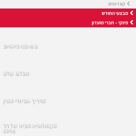
קונדומים
מבצעי החודש
פינקי – חברי מועדון
צפו בנו ביוטיוב
הבלוג שלנו
מדריך אביזרי המין
סקסולוגית הבית של רד
פוינט