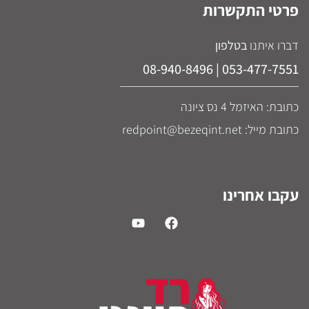
פרטי התקשרות
דברו איתנו
בטלפון
053-477-7551 | 08-940-8496
כתובת: האיזמל 4 נס ציונה
כתובת מייל: redpoint@bezeqint.net
עקבו אחרינו