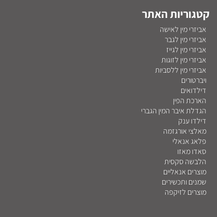
קטגוריות האתר
אביזרי מין לאישה
אביזרי מין לגבר
אביזרי מין לגייז
אביזרי מין לזוגות
אביזרי מין ללסביות
ויברטורים
דילדואים
הארכת הפין
הגדלת איבר המין הגברי
דילדו ענק
מאלצי אורגזמה
פלאג אנאלי
סאדו מאזו
הלבשה סקסית
מוצרים אנאליים
שמנים ותכשירים
מוצרים לזיקפה