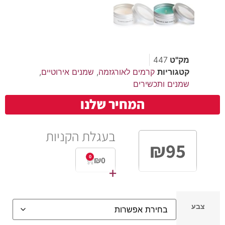
מק"ט
447
קטגוריות
קרמים לאורגזמה
,
שמנים אירוטיים
,
שמנים ותכשירים
המחיר שלנו
בעגלת הקניות
₪
95
0
₪
0
+
צבע