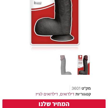
מק"ט
3601
קטגוריות
דילדואים
,
דילדואים לגייז
המחיר שלנו