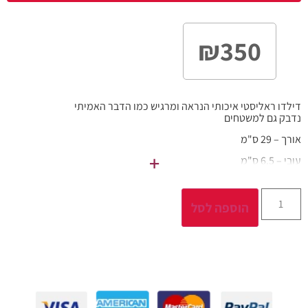
₪
350
דילדו ראליסטי איכותי הנראה ומרגיש כמו הדבר האמיתי
נדבק גם למשטחים
אורך – 29 ס"מ
+
עובי – 6.5 ס"מ
הוספה לסל