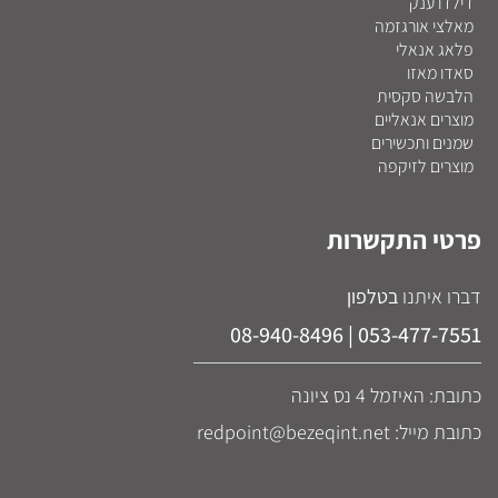
דילדו ענק
מאלצי אורגזמה
פלאג אנאלי
סאדו מאזו
הלבשה סקסית
מוצרים אנאליים
שמנים ותכשירים
מוצרים לזיקפה
פרטי התקשרות
דברו איתנו
בטלפון
053-477-7551 | 08-940-8496
כתובת: האיזמל 4 נס ציונה
כתובת מייל: redpoint@bezeqint.net