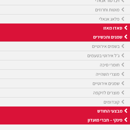
ויברטור אנאלי
מוטות וחרוזים
פלאג אנאלי
סאדו מאזו
שמנים ותכשירים
בשמים אירוטיים
ג'ל אירוטי בטעמים
חומרי סיכה
מוצרי השהייה
שמנים אירוטיים
מוצרים לזיקפה
קונדומים
מבצעי החודש
פינקי – חברי מועדון