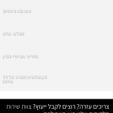
צפו בנו ביוטיוב
הבלוג שלנו
מדריך אביזרי המין
סקסולוגית הבית של רד
פוינט
צריכים עזרה? רוצים לקבל ייעוץ?
צוות שירות