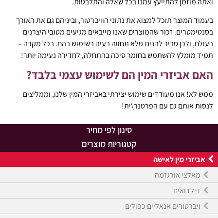
ואתה מוזמן להתייעץ עמנו בכל שאלה והתלבטות.
בעמוד המוצר תוכל למצוא את נתוני הוויברטור, וביניהם גם את האורך
בסנטימטרים. זכור שהמוצרים שאנו מייבאים מגיעים מטובי היצרנים
בעולם, ולכן סביר להניח שלא תחווה בעיה בשימוש בהם. בכל מקרה –
תמיד מומלץ להשתמש בחומר סיכה בהתחלה, לחדירה נעימה יותר!
האם אביזרי המין הם לשימוש עצמי בלבד?
ממש לא! אנו מעודדים שימוש יצירתי באביזרי המין שלנו, וממליצים
לנסות אותם גם עם הפרטנר\ית!
סינון לפי מחיר
קטגוריות מוצרים
אביזרי מין לאישה
מאלצי אורגזמה
דילדואים
ויברטורים אנאליים כפולים