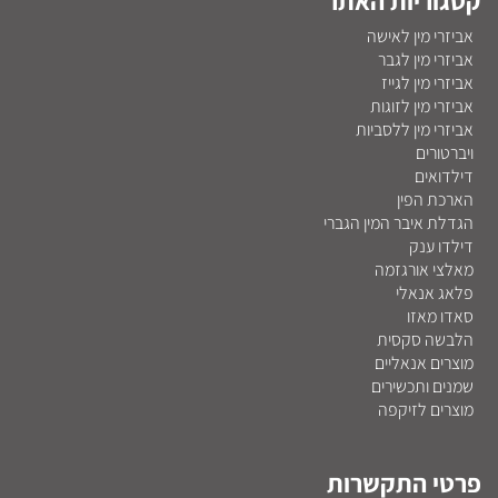
קטגוריות האתר
אביזרי מין לאישה
אביזרי מין לגבר
אביזרי מין לגייז
אביזרי מין לזוגות
אביזרי מין ללסביות
ויברטורים
דילדואים
הארכת הפין
הגדלת איבר המין הגברי
דילדו ענק
מאלצי אורגזמה
פלאג אנאלי
סאדו מאזו
הלבשה סקסית
מוצרים אנאליים
שמנים ותכשירים
מוצרים לזיקפה
פרטי התקשרות