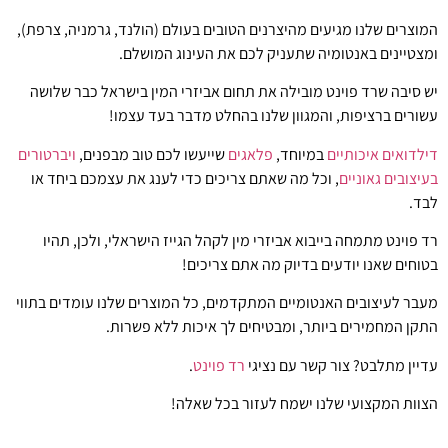
המוצרים שלנו מגיעים מהיצרנים הטובים בעולם (הולנד, גרמניה, צרפת),
ומצטיינים באנטומיה שתעניק לכם את העינוג המושלם.
יש סיבה שרד פוינט מובילה את תחום אביזרי המין בישראל כבר שלושה
עשורים ברציפות, והמגוון שלנו בהחלט מדבר בעד עצמו!
דילדואים איכותיים
במיוחד,
פלאגים
שייעשו לכם טוב מבפנים,
ויברטורים
בעיצובים גאוניים
, וכל מה שאתם צריכים כדי לענג את עצמכם ביחד או
לבד.
רד פוינט מתמחה בייבוא אביזרי מין לקהל הגייז הישראלי, ולכן, תהיו
בטוחים שאנו יודעים בדיוק מה אתם צריכים!
מעבר לעיצובים האנטומיים המתקדמים, כל המוצרים שלנו עומדים בתווי
התקן המחמירים ביותר, ומבטיחים לך איכות ללא פשרות.
עדיין מתלבט? צור קשר עם נציגי
רד פוינט
.
הצוות המקצועי שלנו ישמח לעזור בכל שאלה!