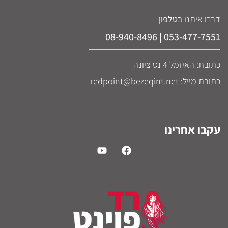
דברו איתנו
בטלפון
053-477-7551 | 08-940-8496
כתובת: האיזמל 4 נס ציונה
כתובת מייל: redpoint@bezeqint.net
עקבו אחרינו