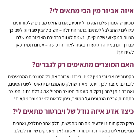
איזה אביזר מין הכי מתאים לי?
מכיוון שהמגוון שלנו הוא גדול יחסית, אנו בהחלט מבינים שלקוחותינו
עלולים להתבלבל לעתים! בתור התחלה – חשוב להבין שבדיוק לשם כך
הצוות המקצועי שלנו קיים, ונשמח לעזור בבחירת האביזר המושלם
עבורך. גם במידה ותתעורר בעיה לאחר הרכישה – אנחנו תמיד כאן
לשירותך!
האם המוצרים מתאימים רק לגברים?
בקטגוריית אביזרי המין לגייז, ריכזנו עבורך את כל המוצרים המתאימים
לגברים. מעבר לכך, ייתכן מאוד שחלק מהמוצרים יתאימו לשני המינים,
ואת זה ניתן להבין בקלות מעמוד המוצר המכיל את טבלת נתוני המוצר.
בתחתית טבלת הנתונים על המוצר, ניתן לראות למי המוצר מתאים!
כיצד אדע איזה גודל של ויברטור מתאים לי?
חלק מלקוחותינו יודעים מה הם מחפשים, חלק אחר מתלבט, ואחרים
מגיעים אלינו במסגרת התנסות ראשונה! אנו מעניקים שירות לכולם,