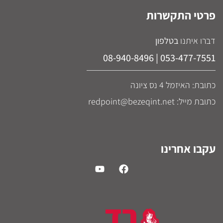
פרטי התקשרות
דברו איתנו
בטלפון
053-477-7551 | 08-940-8496
כתובת: האיזמל 4 נס ציונה
כתובת מייל: redpoint@bezeqint.net
עקבו אחרינו