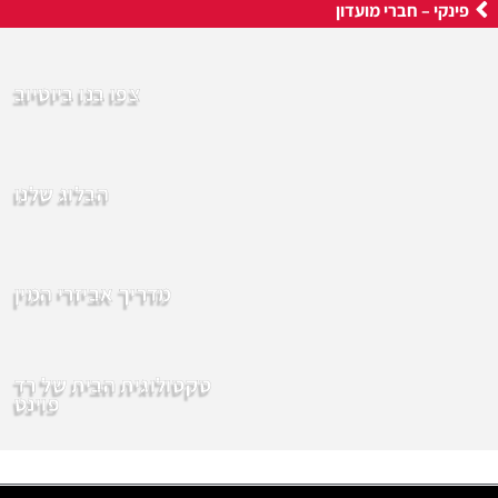
פינקי – חברי מועדון
צפו בנו ביוטיוב
הבלוג שלנו
מדריך אביזרי המין
סקסולוגית הבית של רד
פוינט