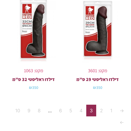
מקט: 3601
מקט: 1063
דילדו ראליסטי 29 ס"מ
דילדו ראליסטי 32 ס"מ
₪
350
₪
350
10
9
8
…
6
5
4
3
2
1
→
←