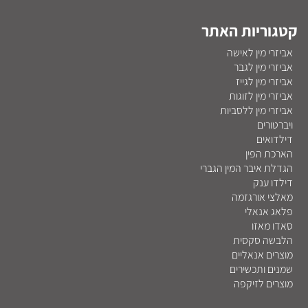
קטגוריות האתר
אביזרי מין לאישה
אביזרי מין לגבר
אביזרי מין לגייז
אביזרי מין לזוגות
אביזרי מין ללסביות
ויברטורים
דילדואים
הארכת הפין
הגדלת איבר המין הגברי
דילדו ענק
מאלצי אורגזמה
פלאג אנאלי
סאדו מאזו
הלבשה סקסית
מוצרים אנאליים
שמנים ותכשירים
מוצרים לזיקפה