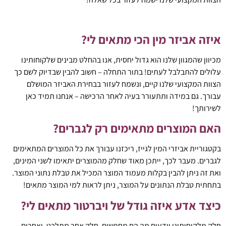
איזה אביזר מין הכי מתאים לי?
מכיוון שהמגוון שלנו הוא גדול יחסית, אנו בהחלט מבינים שלקוחותינו
עלולים להתבלבל לעתים! בתור התחלה – חשוב להבין שבדיוק לשם כך
הצוות המקצועי שלנו קיים, ונשמח לעזור בבחירת האביזר המושלם
עבורך. גם במידה ותתעורר בעיה לאחר הרכישה – אנחנו תמיד כאן
לשירותך!
האם המוצרים מתאימים רק לגברים?
בקטגוריית אביזרי המין לגייז, ריכזנו עבורך את כל המוצרים המתאימים
לגברים. מעבר לכך, ייתכן מאוד שחלק מהמוצרים יתאימו לשני המינים,
ואת זה ניתן להבין בקלות מעמוד המוצר המכיל את טבלת נתוני המוצר.
בתחתית טבלת הנתונים על המוצר, ניתן לראות למי המוצר מתאים!
כיצד אדע איזה גודל של ויברטור מתאים לי?
חלק מלקוחותינו יודעים מה הם מחפשים, חלק אחר מתלבט, ואחרים