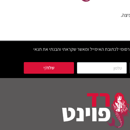
יצה.
סומי לכתובת האימייל ומאשר שקראתי והבנתי את תנאי
שלח/י