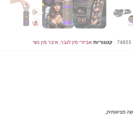
74855
קטגוריות
אביזרי מין לגבר
,
איבר מין נשי