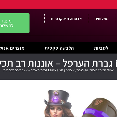
משלוחים
אבטחה ודיסקרטיות
מעבר
לתשלום
לסביות
הלבשה סקסית
מוצרים אנאל
תית
עמוד הבית
/
אביזרי מין לגבר
/
איבר מין נשי
/ Misty גברת הערפל – אוננות רב תכליתית