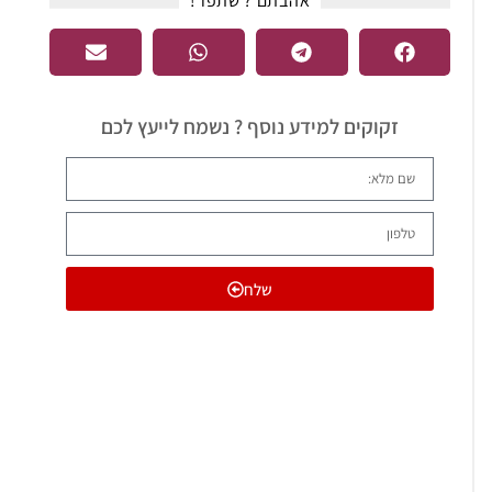
אהבתם ? שתפו !​
זקוקים למידע נוסף ? נשמח לייעץ לכם
שלח