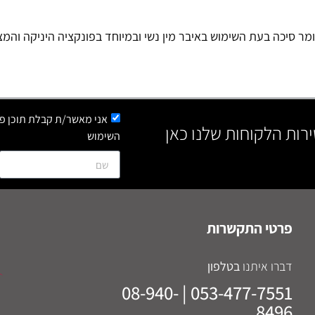
סיכה בעת השימוש באיבר מין נשי ובמיוחד בפונקציה היניקה והמצ
אני מאשר/ת קבלת תוכן פר
ירות הלקוחות שלנו כאן
השימוש
פרטי התקשרות
דברו איתנו
בטלפון
053-477-7551 | 08-940-
8496