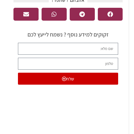
אהבתם ? שתפו !​
זקוקים למידע נוסף ? נשמח לייעץ לכם
שלח