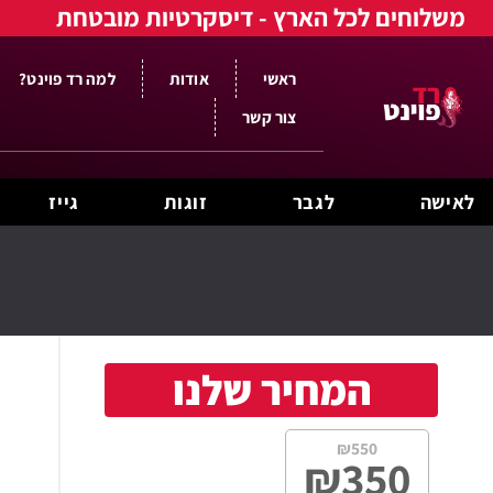
משלוחים לכל הארץ - דיסקרטיות מובטחת
ראשי
אודות
למה רד פוינט?
צור קשר
לאישה
לגבר
זוגות
גייז
המחיר שלנו
₪
550
₪
350