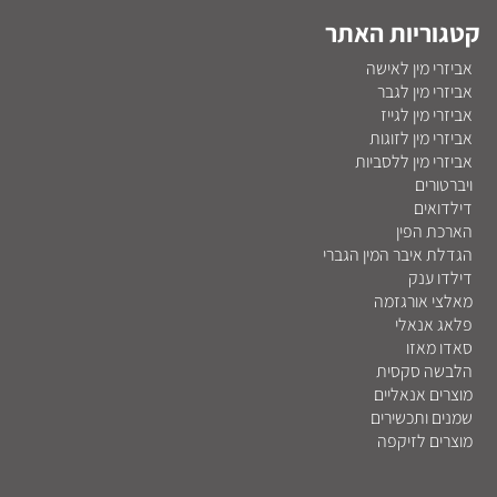
קטגוריות האתר
אביזרי מין לאישה
אביזרי מין לגבר
אביזרי מין לגייז
אביזרי מין לזוגות
אביזרי מין ללסביות
ויברטורים
דילדואים
הארכת הפין
הגדלת איבר המין הגברי
דילדו ענק
מאלצי אורגזמה
פלאג אנאלי
סאדו מאזו
הלבשה סקסית
מוצרים אנאליים
שמנים ותכשירים
מוצרים לזיקפה