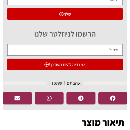
שלח
הרשמו לניוזלטר שלנו
אני רוצה להיות מעודכן !
אהבתם ? שתפו !​
תיאור מוצר