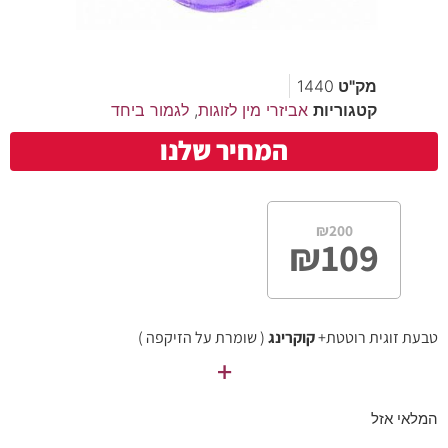
מק"ט
1440
קטגוריות
אביזרי מין לזוגות
,
לגמור ביחד
המחיר שלנו
₪
200
₪
109
טבעת זוגית רוטטת+
קוקרינג
( שומרת על הזיקפה )
+
המלאי אזל