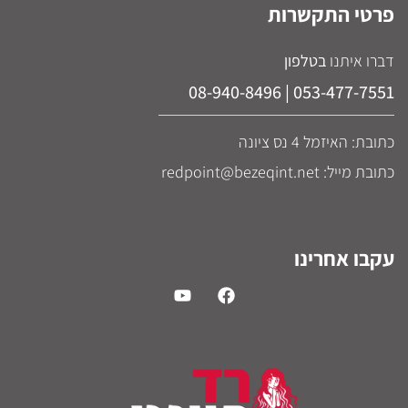
פרטי התקשרות
דברו איתנו
בטלפון
053-477-7551 | 08-940-8496
כתובת: האיזמל 4 נס ציונה
כתובת מייל: redpoint@bezeqint.net
עקבו אחרינו