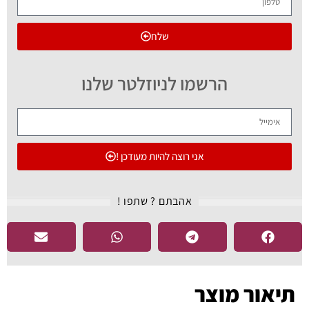
שלח
הרשמו לניוזלטר שלנו
אני רוצה להיות מעודכן !
אהבתם ? שתפו !​
תיאור מוצר