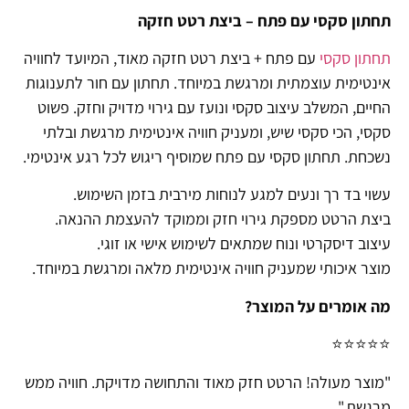
תחתון סקסי עם פתח – ביצת רטט חזקה
תחתון סקסי
עם פתח + ביצת רטט חזקה מאוד, המיועד לחוויה
אינטימית עוצמתית ומרגשת במיוחד. תחתון עם חור לתענוגות
החיים, המשלב עיצוב סקסי ונועז עם גירוי מדויק וחזק. פשוט
סקסי, הכי סקסי שיש, ומעניק חוויה אינטימית מרגשת ובלתי
נשכחת. תחתון סקסי עם פתח שמוסיף ריגוש לכל רגע אינטימי.
עשוי בד רך ונעים למגע לנוחות מירבית בזמן השימוש.
ביצת הרטט מספקת גירוי חזק וממוקד להעצמת ההנאה.
עיצוב דיסקרטי ונוח שמתאים לשימוש אישי או זוגי.
מוצר איכותי שמעניק חוויה אינטימית מלאה ומרגשת במיוחד.
מה אומרים על המוצר?
⭐⭐⭐⭐⭐
"מוצר מעולה! הרטט חזק מאוד והתחושה מדויקת. חוויה ממש
מרגשת."