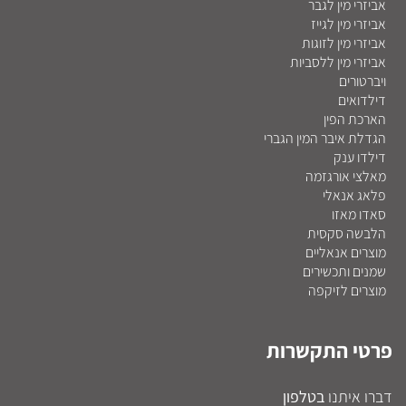
אביזרי מין לגבר
אביזרי מין לגייז
אביזרי מין לזוגות
אביזרי מין ללסביות
ויברטורים
דילדואים
הארכת הפין
הגדלת איבר המין הגברי
דילדו ענק
מאלצי אורגזמה
פלאג אנאלי
סאדו מאזו
הלבשה סקסית
מוצרים אנאליים
שמנים ותכשירים
מוצרים לזיקפה
פרטי התקשרות
דברו איתנו
בטלפון