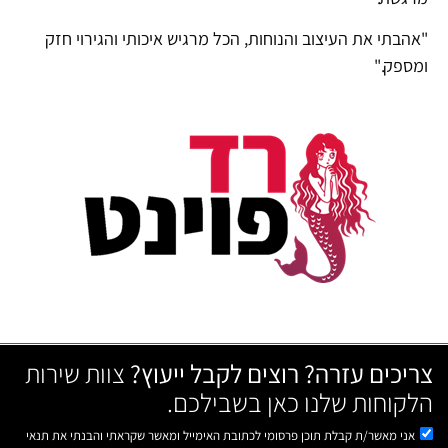
"אהבתי את העיצוב והנוחות, הכל מרגיש איכותי והגירוי חזק
ומספק."
צריכים עזרה? רוצים לקבל ייעוץ?
צוות שירות
הלקוחות שלנו כאן בשבילכם.
אני מאשר/ת קבלת תוכן פרסומי לכתובת האימייל ומאשר שקראתי והבנתי את תנאי