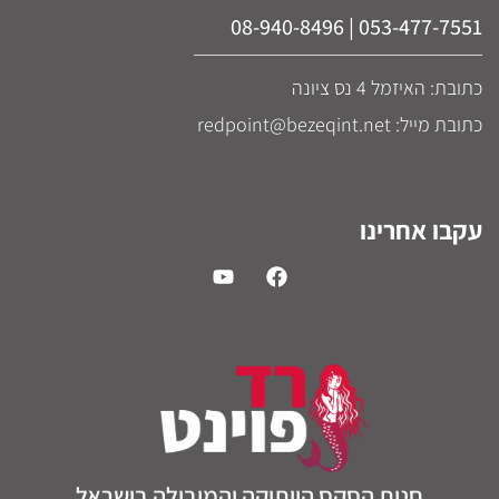
053-477-7551 | 08-940-8496
כתובת: האיזמל 4 נס ציונה
כתובת מייל: redpoint@bezeqint.net
עקבו אחרינו
חנות הסקס הוותיקה והמובילה בישראל