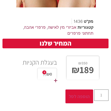
מק"ט
1436
קטגוריות
אביזרי מין לאישה
,
פרפרי אהבה
,
תחתוני פרפרים
המחיר שלנו
בעגלת הקניות
₪
350
₪
189
0
₪
0
+
הוספה לסל