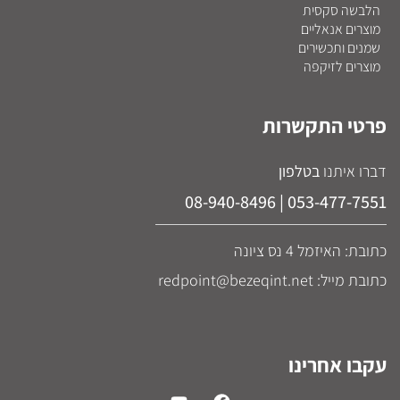
הלבשה סקסית
מוצרים אנאליים
שמנים ותכשירים
מוצרים לזיקפה
פרטי התקשרות
דברו איתנו
בטלפון
053-477-7551 | 08-940-8496
כתובת: האיזמל 4 נס ציונה
כתובת מייל: redpoint@bezeqint.net
עקבו אחרינו