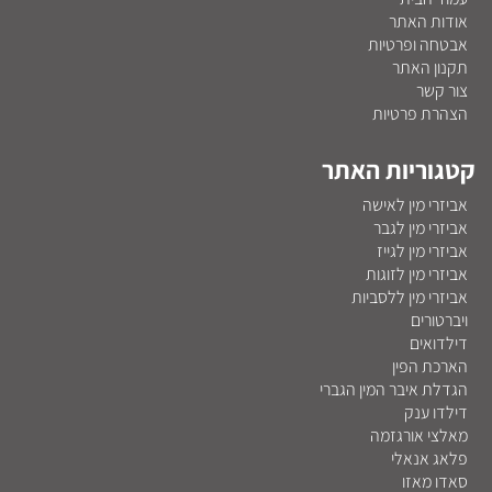
אודות האתר
אבטחה ופרטיות
תקנון האתר
צור קשר
הצהרת פרטיות
קטגוריות האתר
אביזרי מין לאישה
אביזרי מין לגבר
אביזרי מין לגייז
אביזרי מין לזוגות
אביזרי מין ללסביות
ויברטורים
דילדואים
הארכת הפין
הגדלת איבר המין הגברי
דילדו ענק
מאלצי אורגזמה
פלאג אנאלי
סאדו מאזו