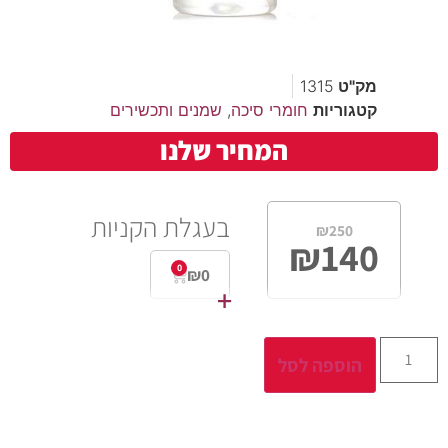
מק"ט
1315
קטגוריות
חומרי סיכה
,
שמנים ותכשירים
המחיר שלנו
בעגלת הקניות
₪
250
₪
140
0
₪
0
+
הוספה לסל