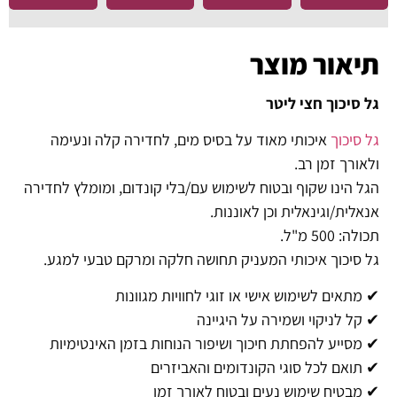
תיאור מוצר
גל סיכוך חצי ליטר
גל סיכוך
איכותי מאוד על בסיס מים, לחדירה קלה ונעימה
ולאורך זמן רב.
הגל הינו שקוף ובטוח לשימוש עם/בלי קונדום, ומומלץ לחדירה
אנאלית/וגינאלית וכן לאוננות.
תכולה: 500 מ"ל.
גל סיכוך איכותי המעניק תחושה חלקה ומרקם טבעי למגע.
✔ מתאים לשימוש אישי או זוגי לחוויות מגוונות
✔ קל לניקוי ושמירה על היגיינה
✔ מסייע להפחתת חיכוך ושיפור הנוחות בזמן האינטימיות
✔ תואם לכל סוגי הקונדומים והאביזרים
✔ מבטיח שימוש נעים ובטוח לאורך זמן