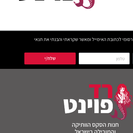
סומי לכתובת האימייל ומאשר שקראתי והבנתי את תנאי
שלח/י
חנות הסקס הוותיקה
והמובילה בישראל