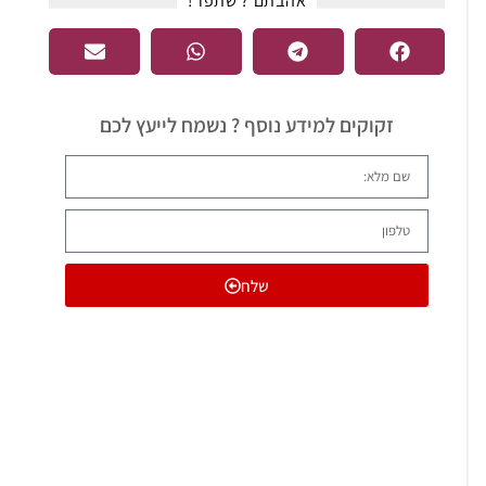
אהבתם ? שתפו !​
זקוקים למידע נוסף ? נשמח לייעץ לכם
שלח