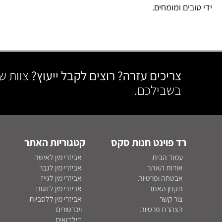
ידי טובים ומומחים.
צריכים עזרה? רוצים לקבל ייעוץ?
צוות ש
בשבילכם.
רד פוינט חנות סקס
קטגוריות האתר
עמוד הבית
אביזרי מין לאישה
אודות האתר
אביזרי מין לגבר
אבטחה ופרטיות
אביזרי מין לגייז
תקנון האתר
אביזרי מין לזוגות
צור קשר
אביזרי מין ללסביות
הצהרת פרטיות
ויברטורים
דילדואים