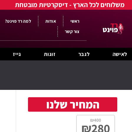
משלוחים לכל הארץ - דיסקרטיות מובטחת
ראשי
אודות
למה רד פוינט?
צור קשר
לאישה
לגבר
זוגות
גייז
המחיר שלנו
₪
400
₪
280