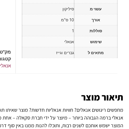
עשוי מ
סיליקון
אורך
10 ס"מ
סוללות
1
שימוש
אנאלי
מק"ט
מתאים ל
גברים וגייז
קטגור
אנאליי
תיאור מוצר
מחפשים ריגושים אנאלים? חוויות אנאליות חדשות? מוצר שאיתו תוכ
אנאלי ברמה הגבוהה ביותר – מיוצר על ידי חברת סקאלה – אחת מת
המוצר ישמש אותכם לשנים רבות, ותוכלו להנות ממנו באין סוף דרכי