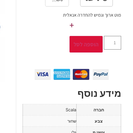
מוט ארוך וגמיש להחדרה אנאלית
+
הוספה לסל
מידע נוסף
חברה
Scala
צבע
שחור
עשוי מ
גלי