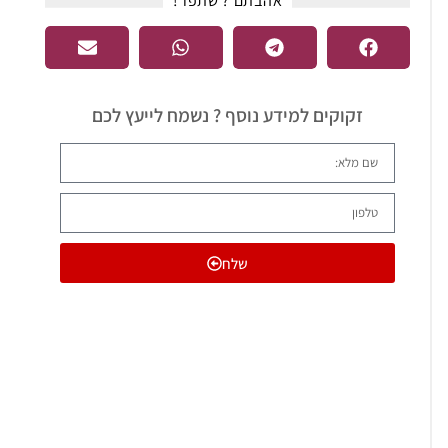
אהבתם ? שתפו !​
זקוקים למידע נוסף ? נשמח לייעץ לכם
שלח