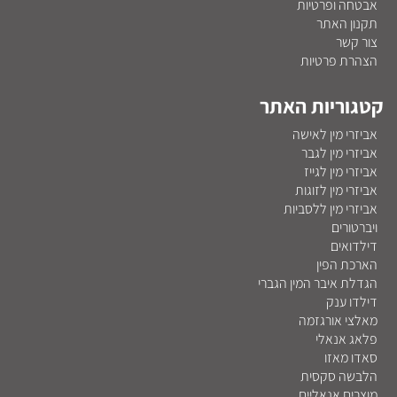
אבטחה ופרטיות
תקנון האתר
צור קשר
הצהרת פרטיות
קטגוריות האתר
אביזרי מין לאישה
אביזרי מין לגבר
אביזרי מין לגייז
אביזרי מין לזוגות
אביזרי מין ללסביות
ויברטורים
דילדואים
הארכת הפין
הגדלת איבר המין הגברי
דילדו ענק
מאלצי אורגזמה
פלאג אנאלי
סאדו מאזו
הלבשה סקסית
מוצרים אנאליים