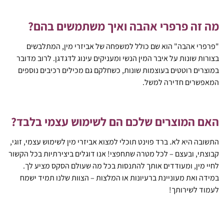
מה זה פרפרי אהבה ואיך משתמשים בהם?
"פרפרי אהבה" הוא שם כולל למשפחה של אביזרי מין, המתלבשים
בצורות שונות על איבר המין הנשי ומעניקים עינוג לדגדגן. לרוב מדובר
במוצרים רוטטים בעוצמות שונות, כשחלקם גם מכילים רכיבים נוספים
המאפשרים חדירה למשל.
האם המוצרים שלכם הם לשימוש עצמי בלבד?
התשובה היא לא. ברד פוינט תוכלי למצוא אביזרי מין לשימוש עצמי, זוגי,
קבוצתי, ובעצם – לכל מטרה שתחפצי! אנו דוגלים ביצירתיות בכל הקשור
לחיי מין, ומעודדים אותך להתנסות בכל מה שעולם הסקס מציע לך.
במידה ואת מעוניינת ברעיונות או המלצות – הצוות שלנו תמיד ישמח
לעמוד לשירותך!