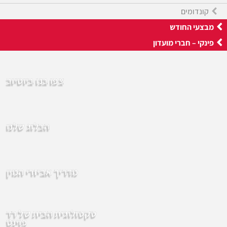
קונדומים
מבצעי החודש
פינקי – חברי מועדון
צפו בנו ביוטיוב
הבלוג שלנו
מדריך אביזרי המין
סקסולוגית הבית של רד
פוינט