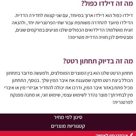
מה זה דילדו כפול?
דילדו כפול הוא דילדו ארוך במיוחד, עם שני קצוות לחדירה הדדית.
הדילדו מיועד להחדרה משותפת עבור שתי הפרטנריות יחד, ולהנאה
זוגית מושלמת! הדילדואים הכפולים שלנו מגיעים במרקמים שונים,
ומבטיחים לכן חוויה הדדית מטריפה!
מה זה בדיוק תחתון רטט?
תחתון הרטט שלנו הוא בין המוצרים המומלצים, ולמעשה מדובר בתחתון
הכולל ביצת רטט חזקה שמענגת את איבר המין שלך. בנוסף, התחתון
מכיל פתח באזור איבר המין, ודרכו את יכולה להחדיר אביזרי מין או איברי
מין לבחירתך! מוצר נהדר לשימוש עצמי, שימוש זוגי, או מתנה מפנקת
לפרטנרית!
סינון לפי מחיר
קטגוריות מוצרים
אביזרי מין לאישה