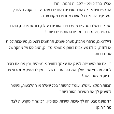
אצלנו ברד פוינט – לסביות נהנות יותר!
אנו מייבאים ארצה את המוצרים הטובים בעולם עבור הקהל הלסבי,
ומעניקים לכן את כל העונג שתרצו במקום אחד.
המוצרים שלנו מגיעים מהיצרנים הטובים בעולם, דוגמת צרפת, הולנד
וגרמניה, ועומדים בתקנים המחמירים ביותר!
דילדואים, פרפרי אהבה, סטרפ-אונים, תחתונים רוטטים, משאבות לפות
או לחזה, וכולם מעוצבים באופן אנטומי ומדויק, המבוסס על מחקר של
שנים רבות.
בין אם את מעוניינת לפנק את עצמך בחוויה אינטימית, ובין אם את רוצה
לתבל את חיי המין שלך ושל הפרטנרית שלך – אין לנו ספק שתמצאי פה
בדיוק מה שחיפשת!
הצוות המקצועי שלנו עומד לרשותך בכל שאלה או התלבטות, ונשמח
להעניק לך את השירות הטוב ביותר.
רד פוינט מבטיחה לך איכות, שירות, מוניטין, ורכישה דיסקרטית לצד
מחיר הוגן!