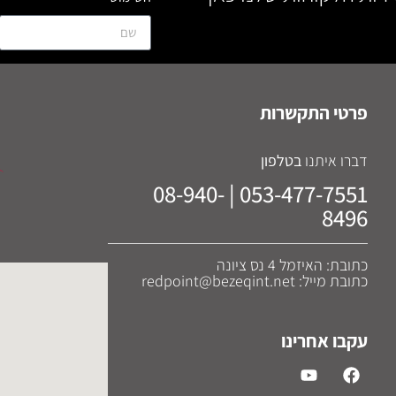
פרטי התקשרות
דברו איתנו
בטלפון
053-477-7551 | 08-940-
8496
כתובת: האיזמל 4 נס ציונה
כתובת מייל: redpoint@bezeqint.net
עקבו אחרינו