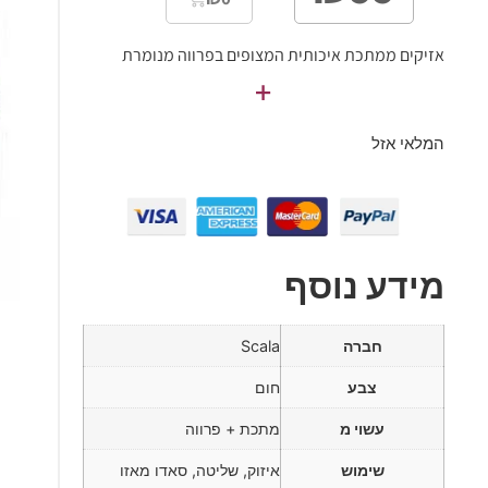
אזיקים ממתכת איכותית המצופים בפרווה מנומרת
+
המלאי אזל
מידע נוסף
חברה
Scala
צבע
חום
עשוי מ
מתכת + פרווה
שימוש
איזוק, שליטה, סאדו מאזו