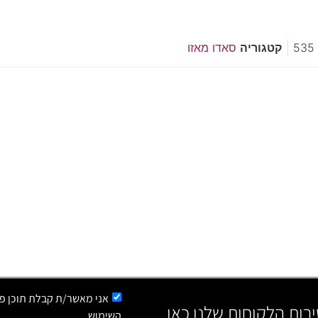
535
קטגוריה
סאדו מאזו
אני מאשר/ת קבלת תוכן פר
ירות הלקוחות שלנו כאן
השימוש