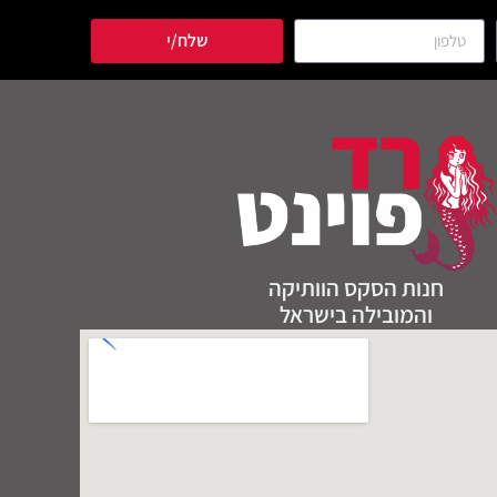
שלח/י
חנות הסקס הוותיקה
והמובילה בישראל