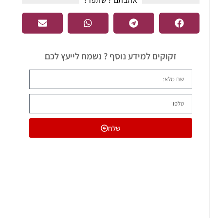
אהבתם ? שתפו !​
זקוקים למידע נוסף ? נשמח לייעץ לכם
שלח