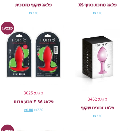
פלאג מתכת כסוף XS
פלאג שקוף מזכוכית
₪
220
₪
220
מבצע!
מקט: 3025
מקט: 3462
פלאג F-36 צבע אדום
פלאג זכוכית שקוף
₪
180
₪
220
₪
220
מבצע!