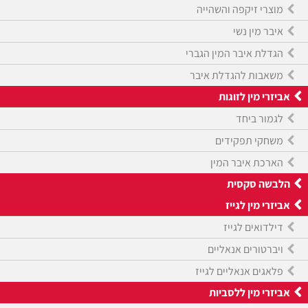
מוצרי זיקפה והשהייה
איבר מין נשי
הגדלת איבר המין הגברי
משאבות להגדלת איבר
אביזרי מין לזוגות
לגמור ביחד
משחקי תפקידים
הארכת איבר המין
הלבשה סקסית
אביזרי מין לגייז
דילדואים לגייז
ויברטורים אנאליים
פלאגים אנאליים לגייז
אביזרי מין ללסביות