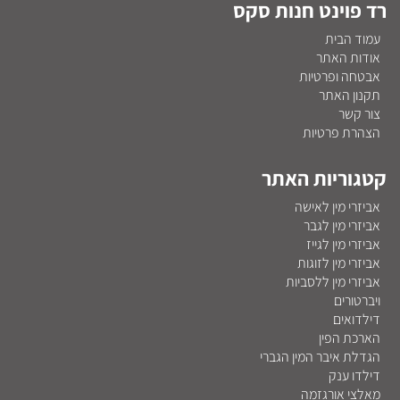
רד פוינט חנות סקס
עמוד הבית
אודות האתר
אבטחה ופרטיות
תקנון האתר
צור קשר
הצהרת פרטיות
קטגוריות האתר
אביזרי מין לאישה
אביזרי מין לגבר
אביזרי מין לגייז
אביזרי מין לזוגות
אביזרי מין ללסביות
ויברטורים
דילדואים
הארכת הפין
הגדלת איבר המין הגברי
דילדו ענק
מאלצי אורגזמה