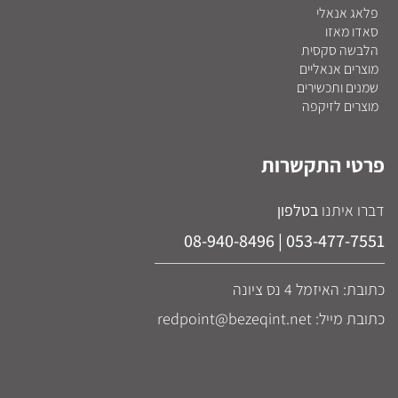
פלאג אנאלי
סאדו מאזו
הלבשה סקסית
מוצרים אנאליים
שמנים ותכשירים
מוצרים לזיקפה
פרטי התקשרות
דברו איתנו
בטלפון
053-477-7551 | 08-940-8496
כתובת: האיזמל 4 נס ציונה
כתובת מייל: redpoint@bezeqint.net