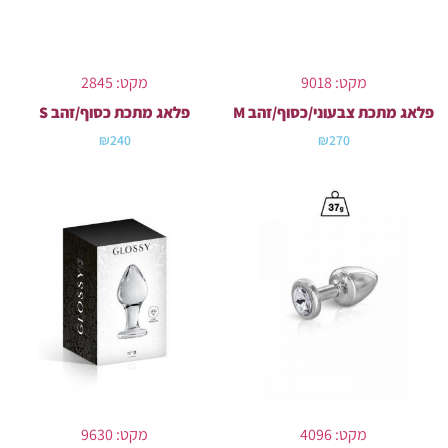
מקט: 9018
מקט: 2845
פלאג מתכת צבעוני/כסוף/זהב M
פלאג מתכת כסוף/זהב S
₪
240
₪
270
מקט: 4096
מקט: 9630