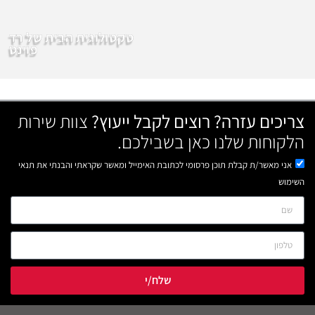
סקסולוגית הבית של רד
פוינט
צריכים עזרה? רוצים לקבל ייעוץ?
צוות שירות
הלקוחות שלנו כאן בשבילכם.
אני מאשר/ת קבלת תוכן פרסומי לכתובת האימייל ומאשר שקראתי והבנתי את תנאי
השימוש
שלח/י