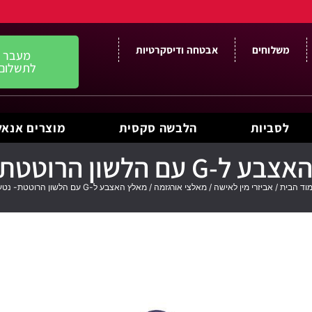
משלוחים
אבטחה ודיסקרטיות
מעבר
לתשלום
לסביות
הלבשה סקסית
מוצרים אנאל
 עם הלשון הרוטטת- נטען
וד הבית
/
אביזרי מין לאישה
/
מאלצי אורגזמה
/ מאלץ האצבע ל-G עם הלשון הרוטטת- נטען