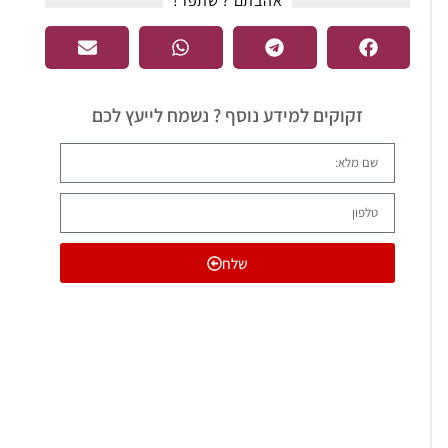
אהבתם ? שתפו !​
זקוקים למידע נוסף ? נשמח לייעץ לכם
שלח