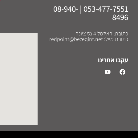
053-477-7551 | 08-940-
8496
כתובת: האיזמל 4 נס ציונה
כתובת מייל: redpoint@bezeqint.net
עקבו אחרינו