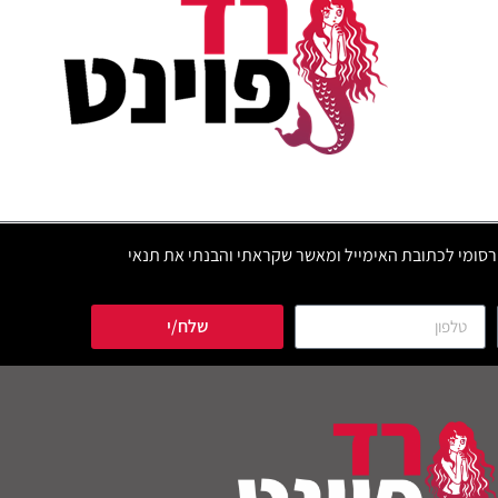
סומי לכתובת האימייל ומאשר שקראתי והבנתי את תנאי
שלח/י