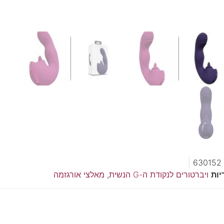
630152
יות
ויברטורים לנקודת ה-G הנשית
,
מאלצי אורגזמה