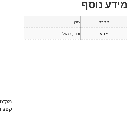
מידע נוסף
חברה
שוץ
צבע
ורוד, סגול
מק"ט
קטגור